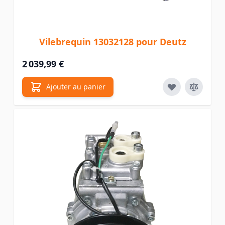
Vilebrequin 13032128 pour Deutz
2 039,99 €
Ajouter au panier