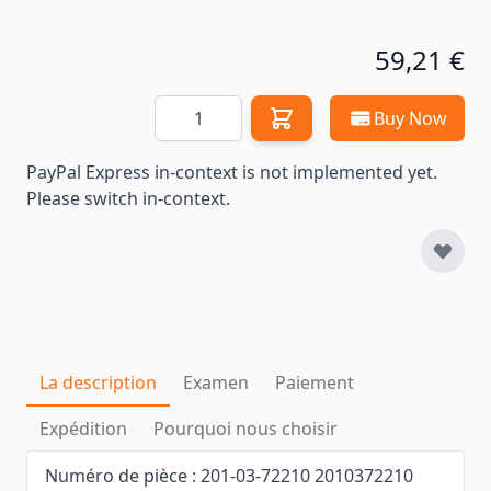
59,21 €
Quantité
Buy Now
PayPal Express in-context is not implemented yet.
Please switch in-context.
La description
Examen
Paiement
Expédition
Pourquoi nous choisir
Numéro de pièce : 201-03-72210 2010372210