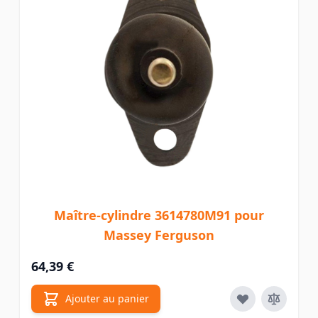
Maître-cylindre 3614780M91 pour
Massey Ferguson
64,39 €
Ajouter au panier