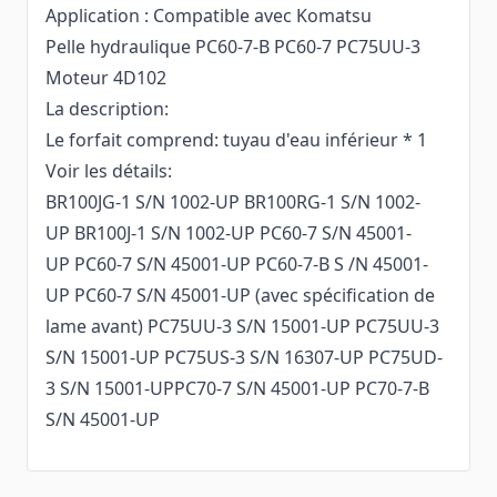
Application : Compatible avec Komatsu
Pelle hydraulique PC60-7-B PC60-7 PC75UU-3
Moteur 4D102
La description:
Le forfait comprend: tuyau d'eau inférieur * 1
Voir les détails:
BR100JG-1 S/N 1002-UP BR100RG-1 S/N 1002-
UP BR100J-1 S/N 1002-UP PC60-7 S/N 45001-
UP PC60-7 S/N 45001-UP PC60-7-B S /N 45001-
UP PC60-7 S/N 45001-UP (avec spécification de
lame avant) PC75UU-3 S/N 15001-UP PC75UU-3
S/N 15001-UP PC75US-3 S/N 16307-UP PC75UD-
3 S/N 15001-UPPC70-7 S/N 45001-UP PC70-7-B
S/N 45001-UP