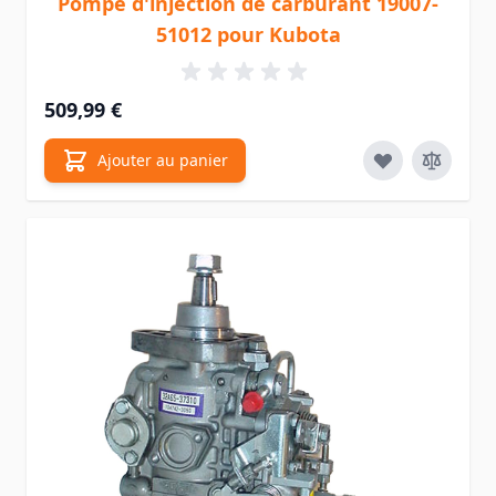
Pompe d'injection de carburant 19007-
51012 pour Kubota
509,99 €
Ajouter au panier