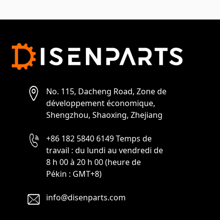
No. 115, Dacheng Road, Zone de
développement économique,
Shengzhou, Shaoxing, Zhejiang
+86 182 5840 6149 Temps de
travail : du lundi au vendredi de
8 h 00 à 20 h 00 (heure de
Pékin : GMT+8)
info@disenparts.com