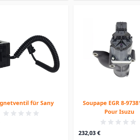
netventil für Sany
Soupape EGR 8-9738
Pour Isuzu
232,03 €