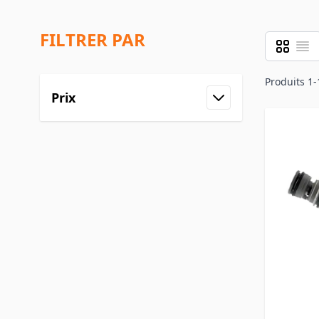
FILTRER PAR
Grille
Liste
Afficher 
Produits
1
-
Prix