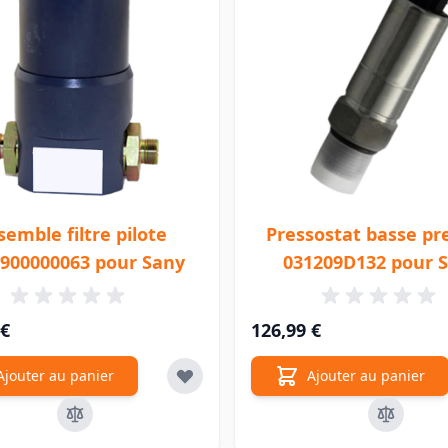
semble filtre pilote
Pressostat basse pr
900000063 pour Sany
031209D132 pour 
 €
126,99 €
Ajouter au panier
Ajouter au panier