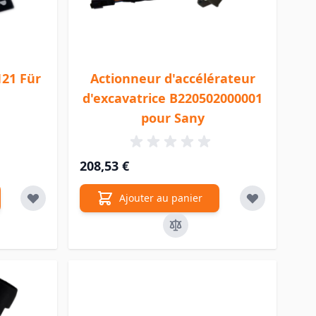
21 Für
Actionneur d'accélérateur
d'excavatrice B220502000001
pour Sany
208,53 €
Ajouter au panier