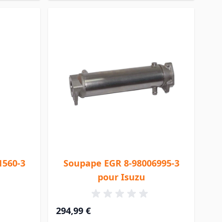
1560-3
Soupape EGR 8-98006995-3
pour Isuzu
294,99 €