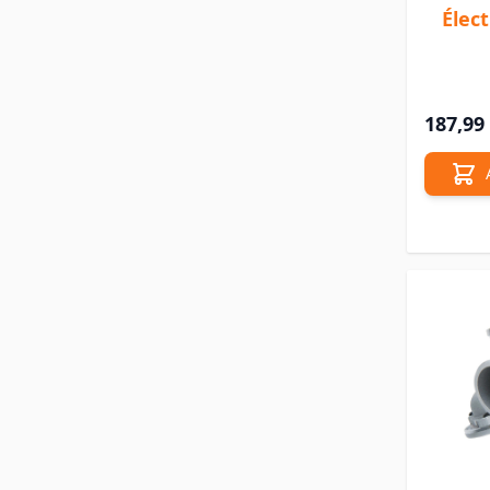
Élec
187,99