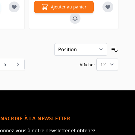
Ajouter au panier
Trier pa
5
Afficher
t la page
e
Page
par pa
INSCRIRE À LA NEWSLETTER
onnez-vous à notre newsletter et obtenez