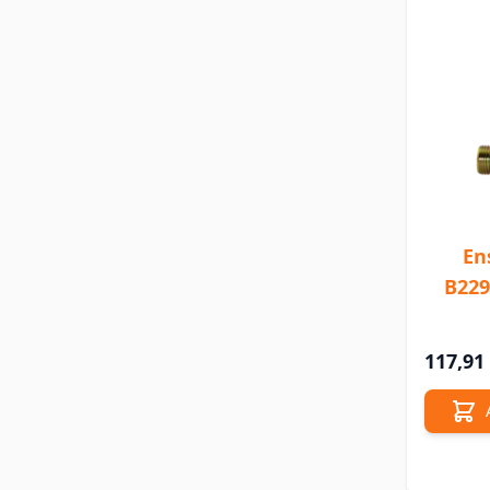
En
B229
117,91