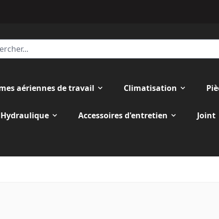
rmes aériennes de travail
Climatisation
Piè
Hydraulique
Accessoires d'entretien
Joint