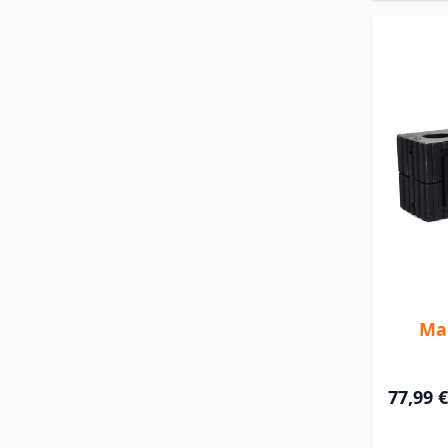
Mag
77,99 €