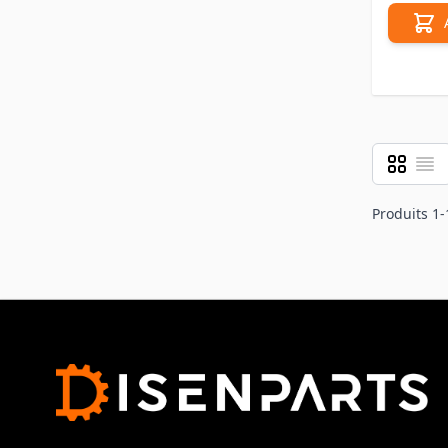
Grille
Liste
Afficher 
Produits
1
-