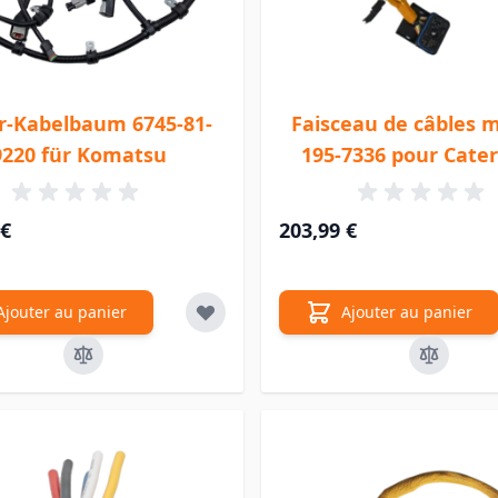
r-Kabelbaum 6745-81-
Faisceau de câbles 
9220 für Komatsu
195-7336 pour Cater
 €
203,99 €
Ajouter au panier
Ajouter au panier