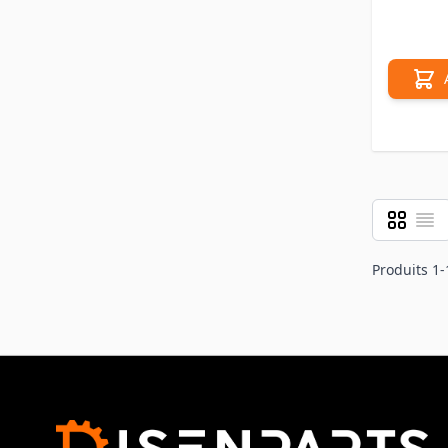
Grille
Liste
Afficher 
Produits
1
-