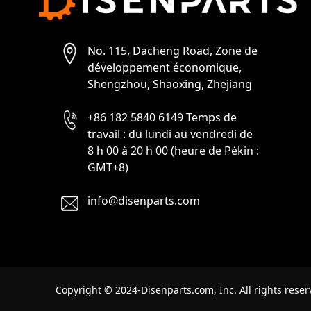
No. 115, Dacheng Road, Zone de
développement économique,
Shengzhou, Shaoxing, Zhejiang
+86 182 5840 6149 Temps de
travail : du lundi au vendredi de
8 h 00 à 20 h 00 (heure de Pékin :
GMT+8)
info@disenparts.com
Copyright © 2024-Disenparts.com, Inc. All rights reser