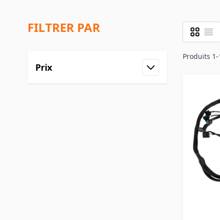
FILTRER PAR
Grille
Liste
Afficher 
Produits
1
-
Prix