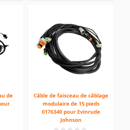
au de
Câble de faisceau de câblage
pour
modulaire de 15 pieds
0176340 pour Evinrude
Johnson