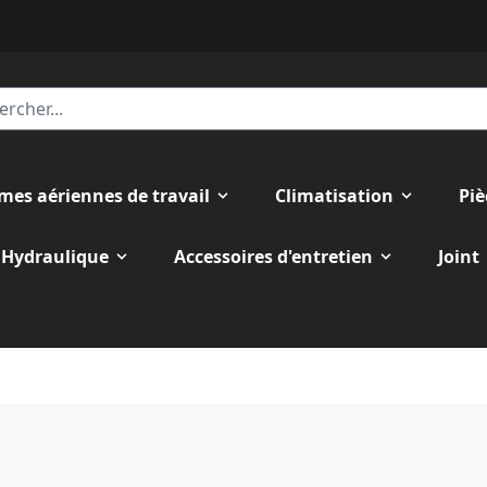
rmes aériennes de travail
Climatisation
Piè
Hydraulique
Accessoires d'entretien
Joint