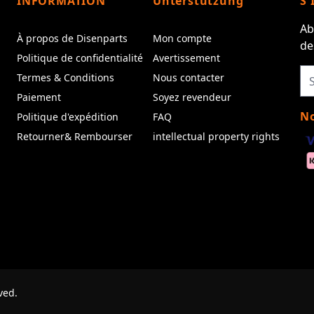
INFORMATION
Unterstützung
S'
Ab
À propos de Disenparts
Mon compte
de
Politique de confidentialité
Avertissement
Termes & Conditions
Nous contacter
Paiement
Soyez revendeur
No
Politique d'expédition
FAQ
Retourner& Rembourser
intellectual property rights
ved.