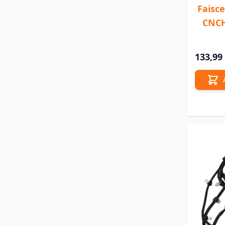
Faisc
CNCH
133,99