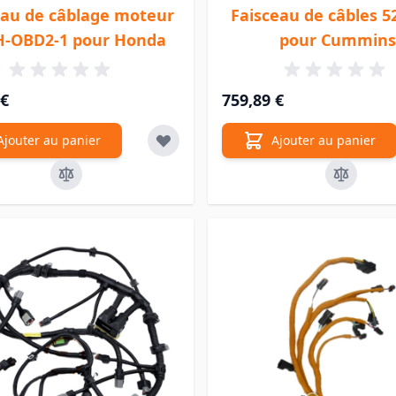
eau de câblage moteur
Faisceau de câbles 5
-OBD2-1 pour Honda
pour Cummins
 €
759,89 €
Ajouter au panier
Ajouter au panier