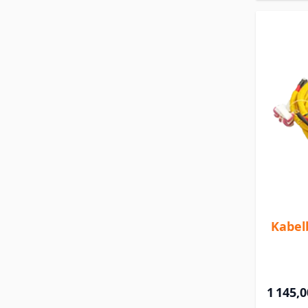
Kabel
1 145,0