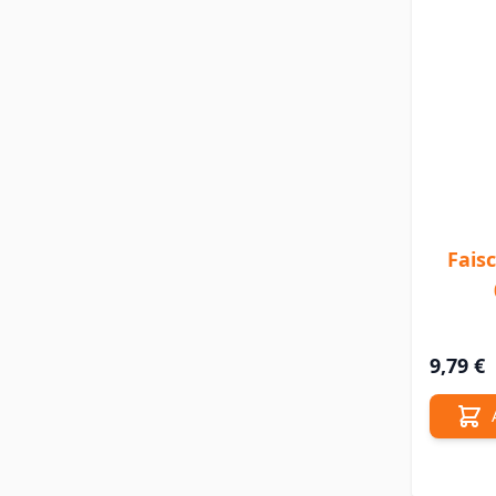
Fais
9,79 €