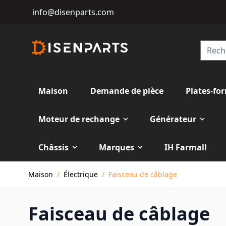
info@disenparts.com
Maison
Demande de pièce
Plates-fo
Moteur de rechange
Générateur
Châssis
Marques
IH Farmall
Allez au contenu
Maison
/
Électrique
/
Faisceau de câblage
Faisceau de câblage