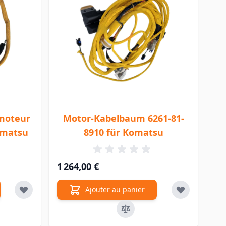
 moteur
Motor-Kabelbaum 6261-81-
omatsu
8910 für Komatsu
1 264,00 €
Ajouter au panier