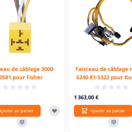
ceau de câblage 3000-
Faisceau de câblage
0581 pour Fisher
6240-81-5322 pour K
1 363,00 €
Ajouter au panier
Ajouter au panier