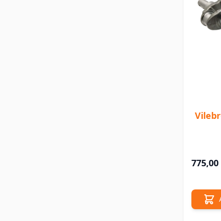
Vileb
775,00