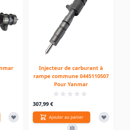
anmar
Injecteur de carburant à
rampe commune 0445110507
Pour Yanmar
307,99 €
Ajouter au panier