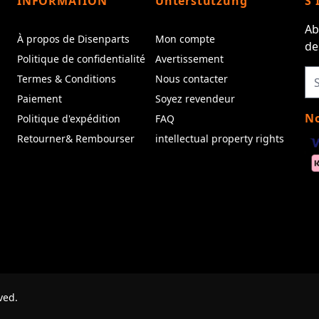
INFORMATION
Unterstützung
S'
Ab
À propos de Disenparts
Mon compte
de
Politique de confidentialité
Avertissement
Termes & Conditions
Nous contacter
Paiement
Soyez revendeur
No
Politique d'expédition
FAQ
Retourner& Rembourser
intellectual property rights
ved.