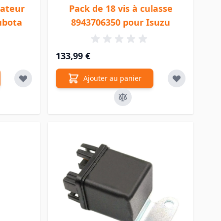
lateur
Pack de 18 vis à culasse
ubota
8943706350 pour Isuzu
133,99 €
Ajouter au panier