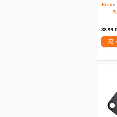
Kit de
P
88,99 €