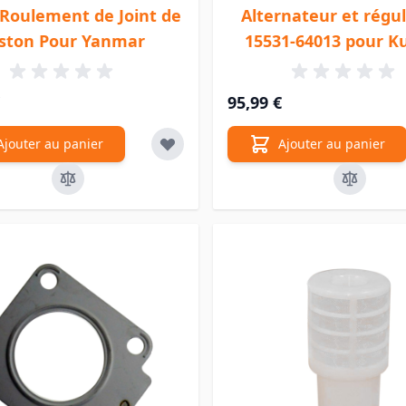
 Roulement de Joint de
Alternateur et régu
iston Pour Yanmar
15531-64013 pour K
95,99 €
Ajouter au panier
Ajouter au panier