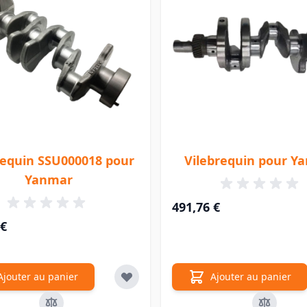
requin SSU000018 pour
Vilebrequin pour Y
Yanmar
491,76 €
 €
Ajouter au panier
Ajouter au panier