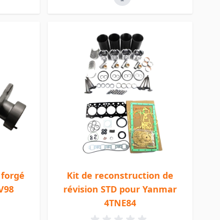
 forgé
Kit de reconstruction de
V98
révision STD pour Yanmar
4TNE84