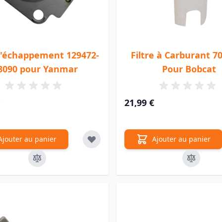
d'échappement 129472-
Filtre à Carburant 7
8090 pour Yanmar
Pour Bobcat
21,99 €
Ajouter au panier
Ajouter au panier