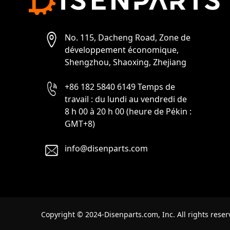
No. 115, Dacheng Road, Zone de
développement économique,
Shengzhou, Shaoxing, Zhejiang
+86 182 5840 6149 Temps de
travail : du lundi au vendredi de
8 h 00 à 20 h 00 (heure de Pékin :
GMT+8)
info@disenparts.com
Copyright © 2024-Disenparts.com, Inc. All rights reser