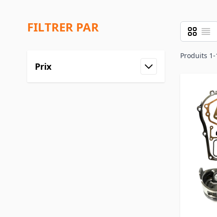
FILTRER PAR
Grille
Liste
Afficher 
Produits
1
-
Prix