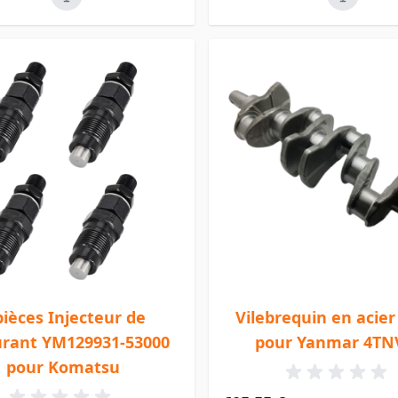
pièces Injecteur de
Vilebrequin en acier
urant YM129931-53000
pour Yanmar 4TN
pour Komatsu