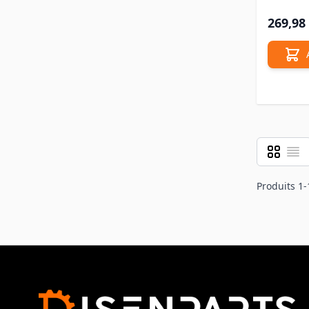
269,98
Grille
Liste
Afficher 
Produits
1
-