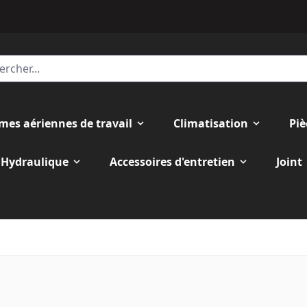
rmes aériennes de travail
Climatisation
Piè
Hydraulique
Accessoires d'entretien
Joint