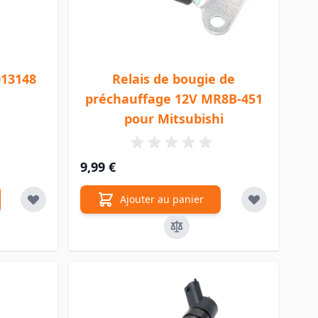
013148
Relais de bougie de
préchauffage 12V MR8B-451
pour Mitsubishi
9,99 €
Ajouter au panier