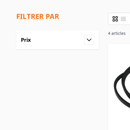
FILTRER PAR
Grille
Liste
Afficher 
4
articles
Prix