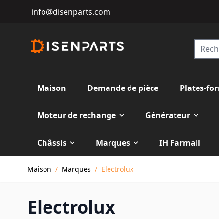
info@disenparts.com
Maison
Demande de pièce
Plates-fo
Moteur de rechange
Générateur
Châssis
Marques
IH Farmall
Allez au contenu
Maison
/
Marques
/
Electrolux
Electrolux