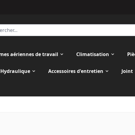
rmes aériennes de travail
Climatisation
Piè
Hydraulique
Accessoires d'entretien
Joint