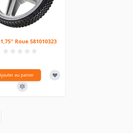
 1,75" Roue 581010323
Ajouter au panier
en