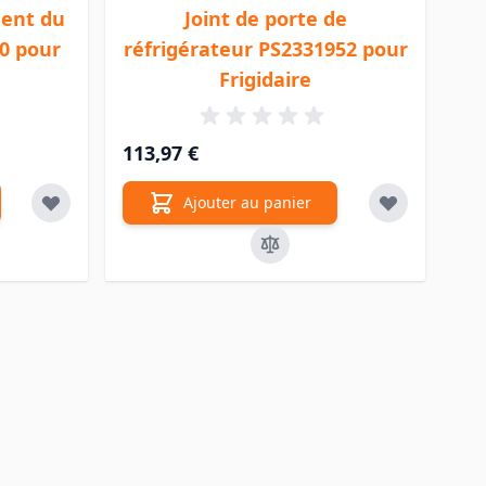
ment du
Joint de porte de
0 pour
réfrigérateur PS2331952 pour
Frigidaire
113,97 €
Ajouter au panier