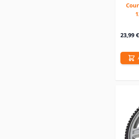
Cour
1
23,99 €