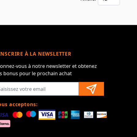
par pa
INSCRIRE À LA NEWSLETTER
onnez-vous à notre newsletter et obtenez
s bonus pour le prochain achat
us acceptons: