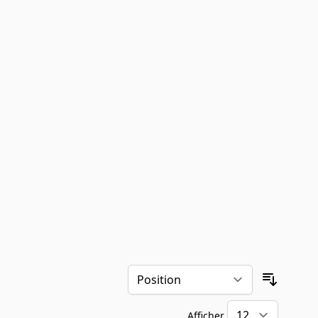
Trier pa
Afficher