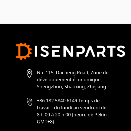
No. 115, Dacheng Road, Zone de
développement économique,
Shengzhou, Shaoxing, Zhejiang
+86 182 5840 6149 Temps de
travail : du lundi au vendredi de
8 h 00 à 20 h 00 (heure de Pékin :
GMT+8)