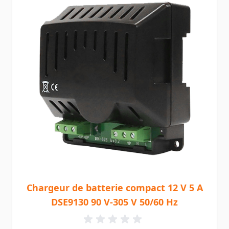
Chargeur de batterie compact 12 V 5 A
DSE9130 90 V-305 V 50/60 Hz