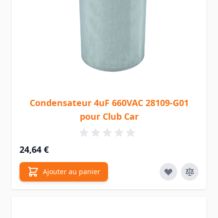
Condensateur 4uF 660VAC 28109-G01
pour Club Car
24,64 €
Ajouter au panier