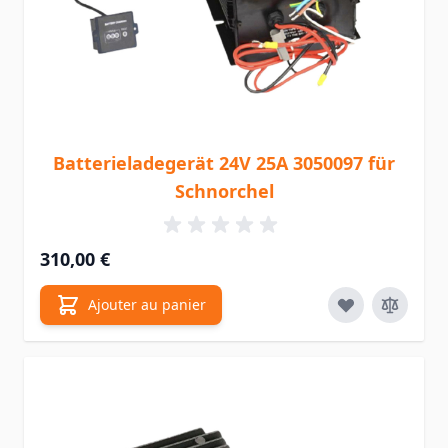
Batterieladegerät 24V 25A 3050097 für
Schnorchel
310,00 €
Ajouter au panier