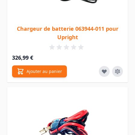
Chargeur de batterie 063944-011 pour
Upright
326,99 €
Ajouter au panier