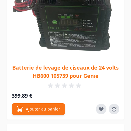
Batterie de levage de ciseaux de 24 volts
HB600 105739 pour Genie
399,89 €
Ajouter au panier