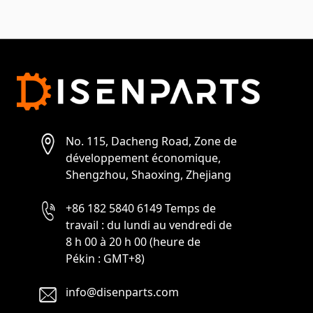
No. 115, Dacheng Road, Zone de
développement économique,
Shengzhou, Shaoxing, Zhejiang
+86 182 5840 6149 Temps de
travail : du lundi au vendredi de
8 h 00 à 20 h 00 (heure de
Pékin : GMT+8)
info@disenparts.com