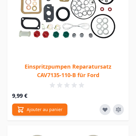
Einspritzpumpen Reparatursatz
CAV7135-110-B für Ford
9,99 €
Ajouter au panier