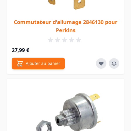
Commutateur d'allumage 2846130 pour
Perkins
27,99 €
Ajouter au panier