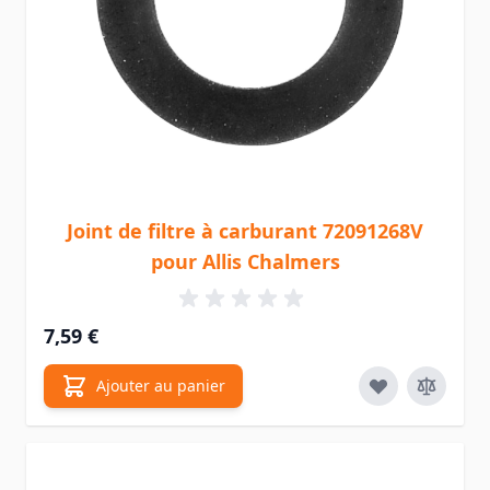
Joint de filtre à carburant 72091268V
pour Allis Chalmers
7,59 €
Ajouter au panier