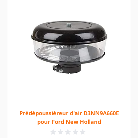
Prédépoussiéreur d'air D3NN9A660E
pour Ford New Holland