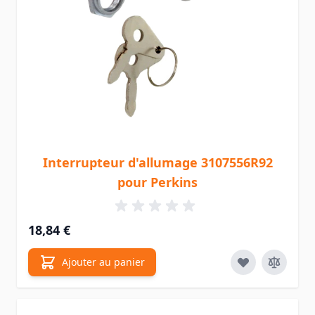
Interrupteur d'allumage 3107556R92
pour Perkins
18,84 €
Ajouter au panier