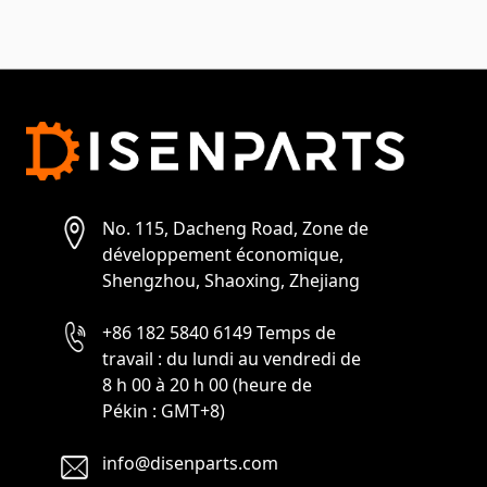
No. 115, Dacheng Road, Zone de
développement économique,
Shengzhou, Shaoxing, Zhejiang
+86 182 5840 6149 Temps de
travail : du lundi au vendredi de
8 h 00 à 20 h 00 (heure de
Pékin : GMT+8)
info@disenparts.com