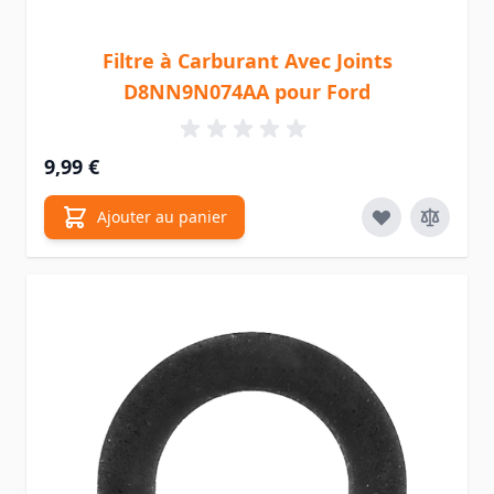
Filtre à Carburant Avec Joints
D8NN9N074AA pour Ford
9,99 €
Ajouter au panier