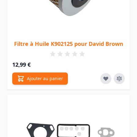
Filtre à Huile K902125 pour David Brown
12,99 €
Ajouter au panier