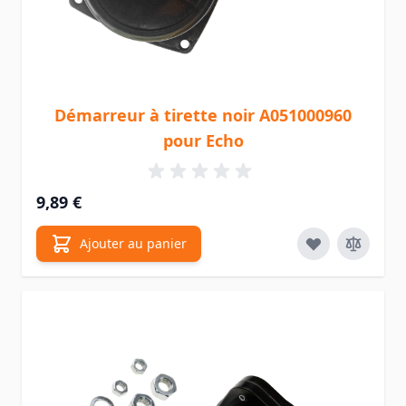
Démarreur à tirette noir A051000960
pour Echo
9,89 €
Ajouter au panier