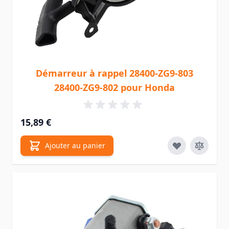
Démarreur à rappel 28400-ZG9-803
28400-ZG9-802 pour Honda
15,89 €
Ajouter au panier