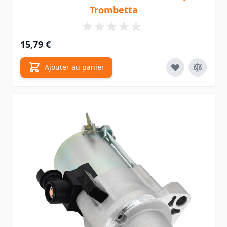
Trombetta
15,79 €
Ajouter au panier