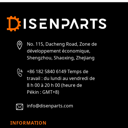
No. 115, Dacheng Road, Zone de
développement économique,
Shengzhou, Shaoxing, Zhejiang
+86 182 5840 6149 Temps de
travail : du lundi au vendredi de
8 h 00 à 20 h 00 (heure de
Pékin : GMT+8)
info@disenparts.com
INFORMATION