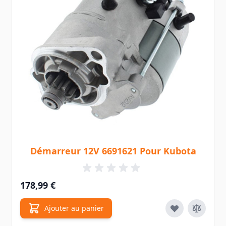
Démarreur 12V 6691621 Pour Kubota
178,99 €
Ajouter au panier