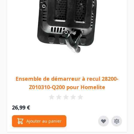
Ensemble de démarreur à recul 28200-
Z010310-Q200 pour Homelite
26,99 €
Ajouter au panier