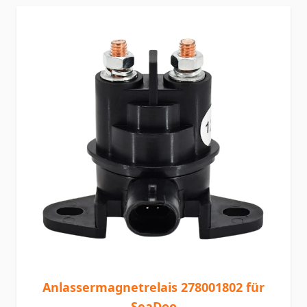
Anlassermagnetrelais 278001802 für
SeaDoo