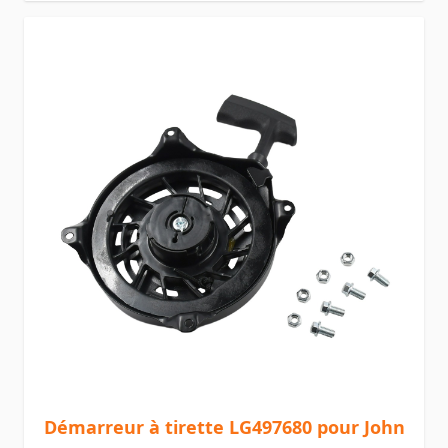
Démarreur à tirette LG497680 pour John