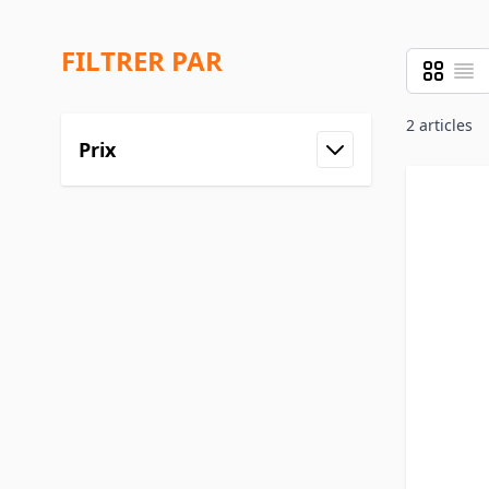
FILTRER PAR
Grille
Liste
Afficher 
2
articles
Prix