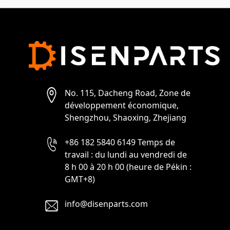
No. 115, Dacheng Road, Zone de
développement économique,
Shengzhou, Shaoxing, Zhejiang
+86 182 5840 6149 Temps de
travail : du lundi au vendredi de
8 h 00 à 20 h 00 (heure de Pékin :
GMT+8)
info@disenparts.com