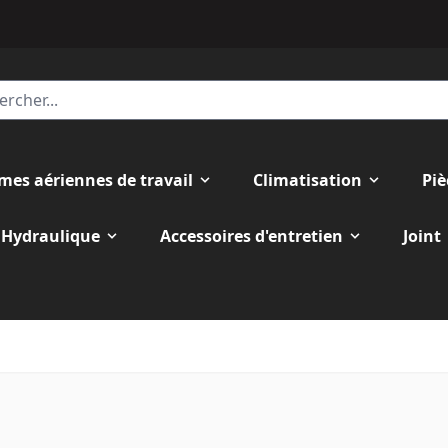
rmes aériennes de travail
Climatisation
Piè
Hydraulique
Accessoires d'entretien
Joint