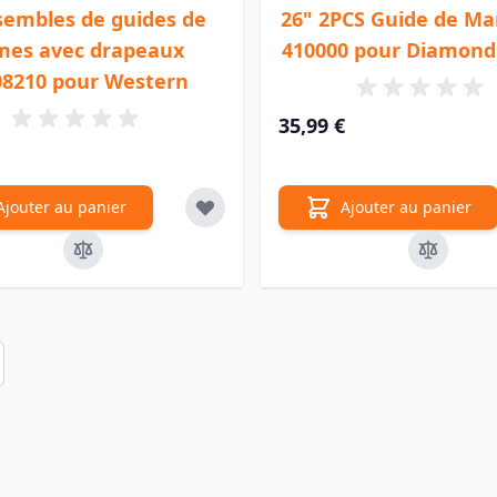
sembles de guides de
26" 2PCS Guide de M
mes avec drapeaux
410000 pour Diamon
08210 pour Western
35,99 €
Ajouter au panier
Ajouter au panier
en