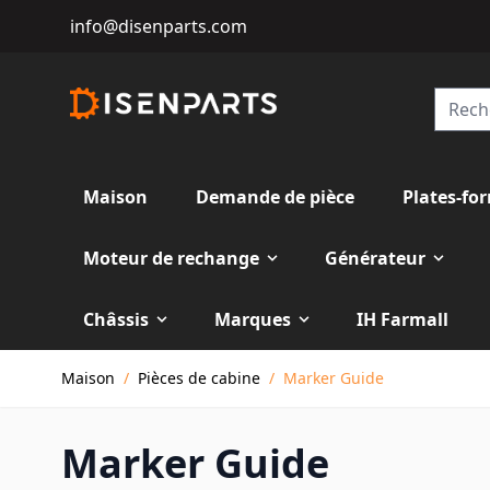
info@disenparts.com
Maison
Demande de pièce
Plates-fo
Moteur de rechange
Générateur
Châssis
Marques
IH Farmall
Allez au contenu
Maison
/
Pièces de cabine
/
Marker Guide
Marker Guide