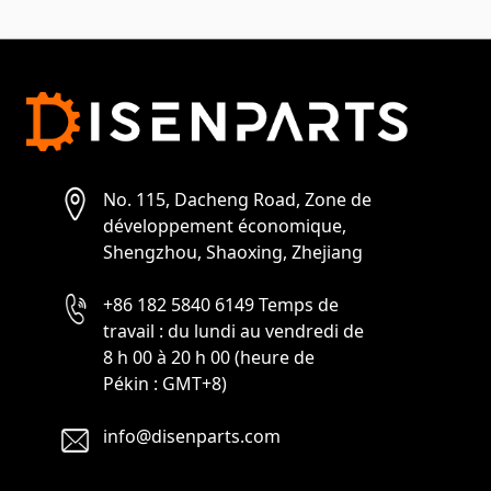
No. 115, Dacheng Road, Zone de
développement économique,
Shengzhou, Shaoxing, Zhejiang
+86 182 5840 6149 Temps de
travail : du lundi au vendredi de
8 h 00 à 20 h 00 (heure de
Pékin : GMT+8)
info@disenparts.com