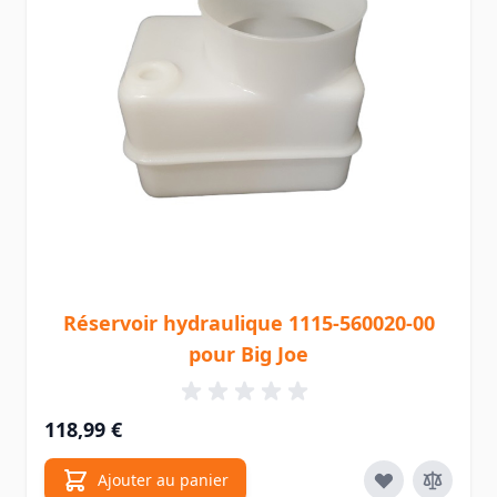
Réservoir hydraulique 1115-560020-00
pour Big Joe
118,99 €
Ajouter au panier