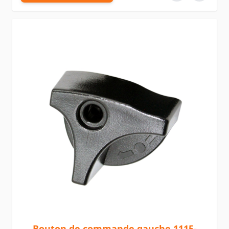
Bouton de commande gauche 1115-