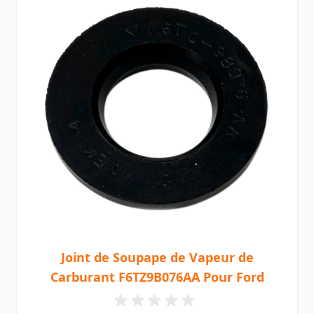
Joint de Soupape de Vapeur de
Carburant F6TZ9B076AA Pour Ford