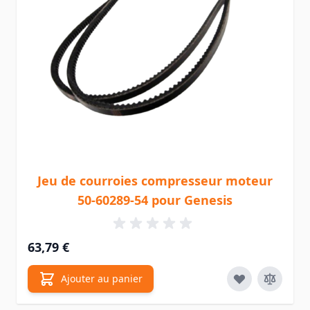
Jeu de courroies compresseur moteur
50-60289-54 pour Genesis
63,79 €
Ajouter au panier