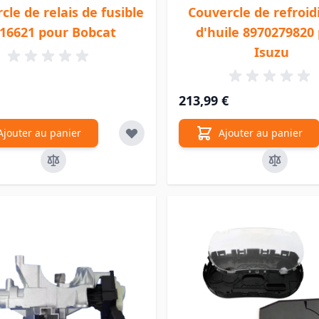
cle de relais de fusible
Couvercle de refroid
16621 pour Bobcat
d'huile 8970279820
Isuzu
213,99 €
Ajouter au panier
Ajouter au panier