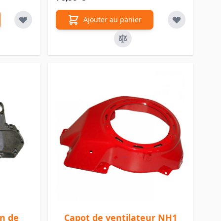
Ajouter au panier
on de
Capot de ventilateur NH1