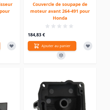
isseur
Couvercle de soupape de
 pour
moteur avant 264-491 pour
Honda
184,83 €
Ajouter au panier