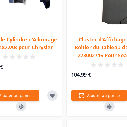
de Cylindre d'Allumage
Cluster d'Affichag
4822AB pour Chrysler
Boîtier du Tableau d
278002716 Pour Se
 €
104,99 €
Ajouter au panier
Ajouter au panier