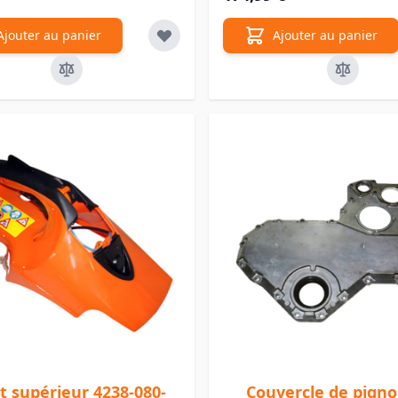
Ajouter au panier
Ajouter au panier
t supérieur 4238-080-
Couvercle de pign