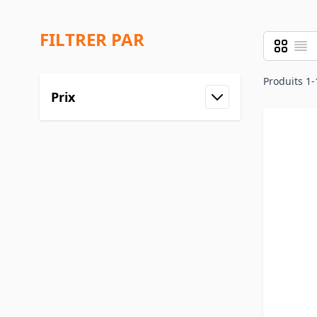
FILTRER PAR
Grille
Liste
Afficher 
Produits
1
-
Prix