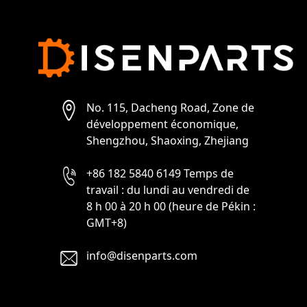
No. 115, Dacheng Road, Zone de
développement économique,
Shengzhou, Shaoxing, Zhejiang
+86 182 5840 6149 Temps de
travail : du lundi au vendredi de
8 h 00 à 20 h 00 (heure de Pékin :
GMT+8)
info@disenparts.com