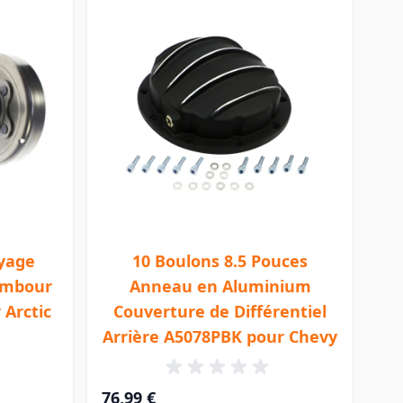
yage
10 Boulons 8.5 Pouces
ambour
Anneau en Aluminium
 Arctic
Couverture de Différentiel
Arrière A5078PBK pour Chevy
76,99 €