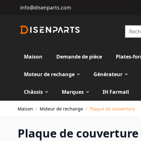
info@disenparts.com
Maison
Demande de pièce
Plates-fo
Moteur de rechange
Générateur
Châssis
Marques
IH Farmall
Allez au contenu
Maison
/
Moteur de rechange
/
Plaque de couverture
Plaque de couverture