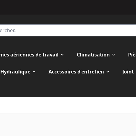
rmes aériennes de travail
Climatisation
Piè
Hydraulique
Accessoires d'entretien
Joint