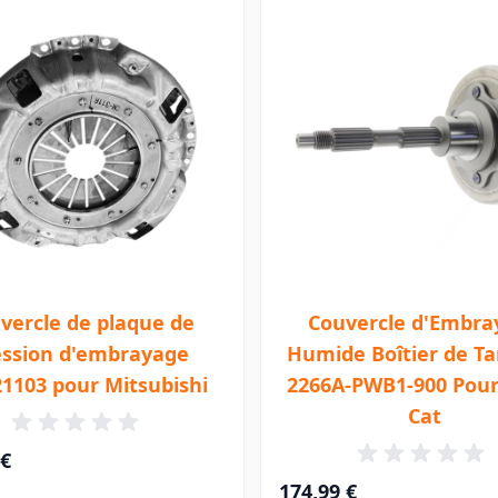
vercle de plaque de
Couvercle d'Embra
ession d'embrayage
Humide Boîtier de T
1103 pour Mitsubishi
2266A-PWB1-900 Pour
Cat
 €
174,99 €