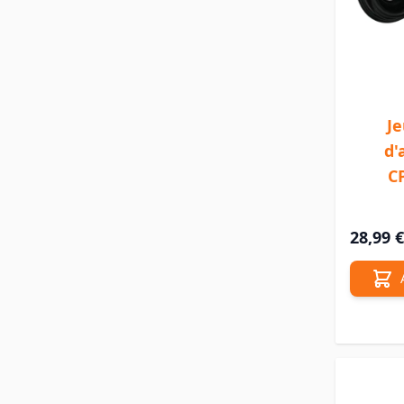
Je
d'
C
28,99 €