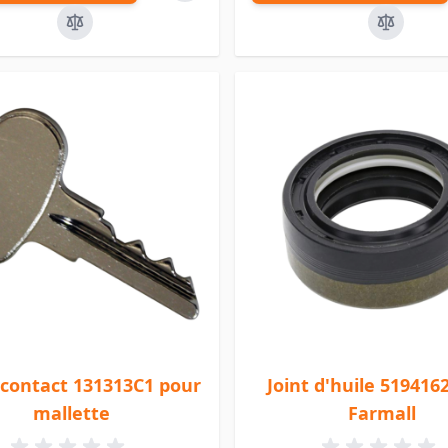
 contact 131313C1 pour
Joint d'huile 519416
mallette
Farmall