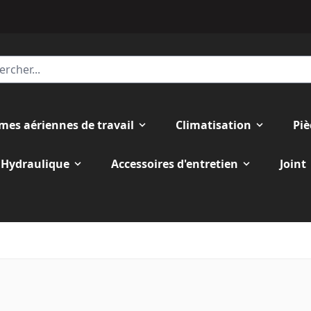
rmes aériennes de travail
Climatisation
Piè
Hydraulique
Accessoires d'entretien
Joint