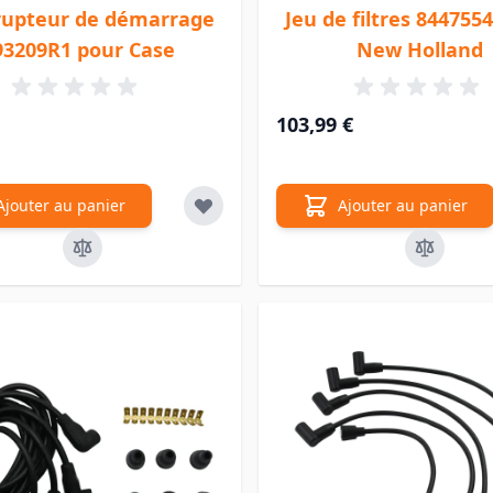
rupteur de démarrage
Jeu de filtres 844755
93209R1 pour Case
New Holland
103,99 €
Ajouter au panier
Ajouter au panier