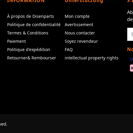
INFORMATION
Unterstützung
S'
Ab
À propos de Disenparts
Mon compte
de
Politique de confidentialité
Avertissement
Termes & Conditions
Nous contacter
Paiement
Soyez revendeur
No
Politique d'expédition
FAQ
Retourner& Rembourser
intellectual property rights
ved.