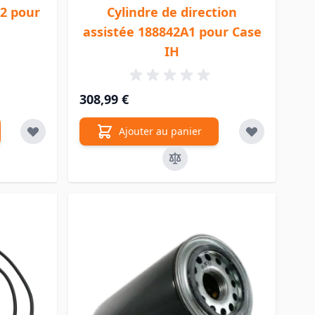
42 pour
Cylindre de direction
assistée 188842A1 pour Case
IH
308,99 €
Ajouter au panier