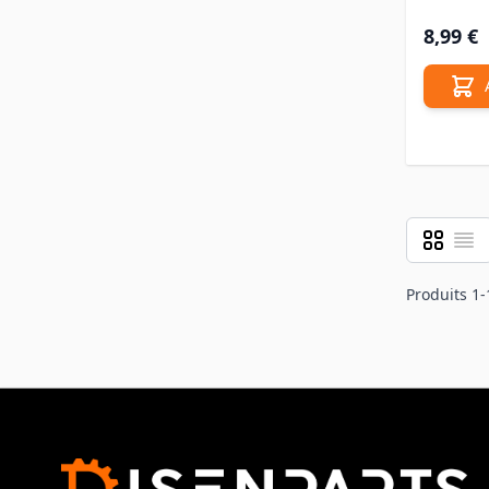
8,99 €
Grille
Liste
Afficher 
Produits
1
-