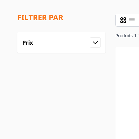
FILTRER PAR
Grille
Liste
Afficher 
Produits
1
-
Prix