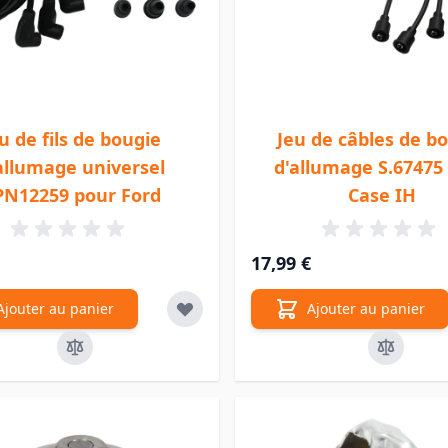
u de fils de bougie
Jeu de câbles de b
allumage universel
d'allumage S.67475
PN12259 pour Ford
Case IH
17,99 €
Ajouter au panier
Ajouter au panier