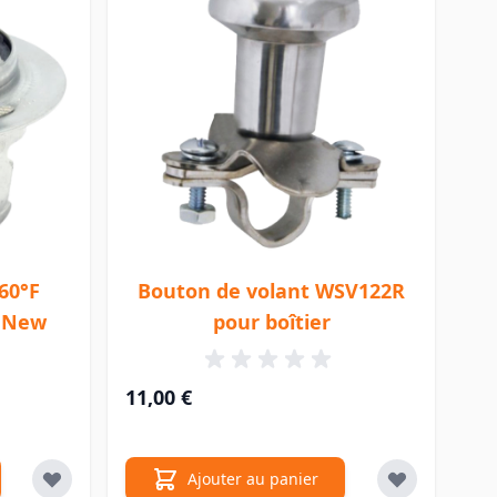
60°F
Bouton de volant WSV122R
r New
pour boîtier
11,00 €
Ajouter au panier