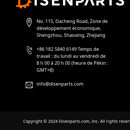
No. 115, Dacheng Road, Zone de
développement économique,
Shengzhou, Shaoxing, Zhejiang
+86 182 5840 6149 Temps de
travail : du lundi au vendredi de
8 h 00 à 20 h 00 (heure de Pékin :
GMT+8)
info@disenparts.com
Copyright © 2024-Disenparts.com, Inc. All rights reser