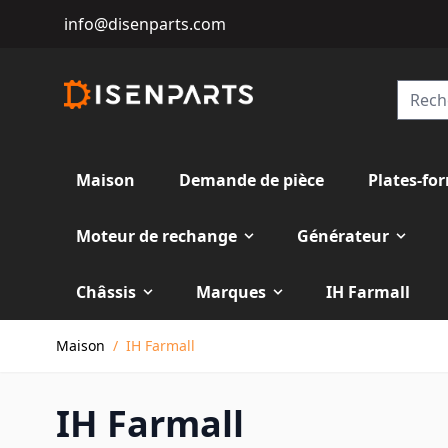
info@disenparts.com
Maison
Demande de pièce
Plates-fo
Moteur de rechange
Générateur
Châssis
Marques
IH Farmall
Allez au contenu
Maison
/
IH Farmall
IH Farmall