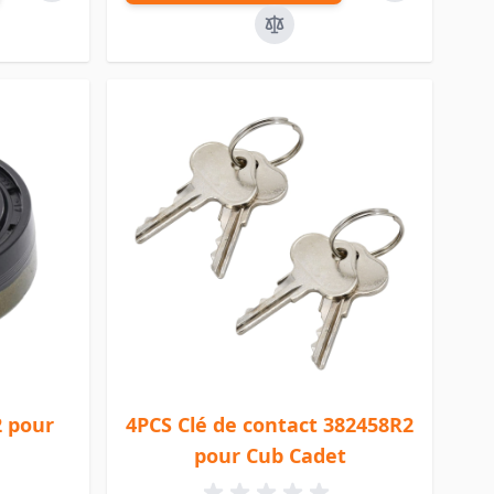
2 pour
4PCS Clé de contact 382458R2
pour Cub Cadet