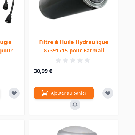
ougie
Filtre à Huile Hydraulique
 pour
87391715 pour Farmall
30,99 €
Ajouter au panier