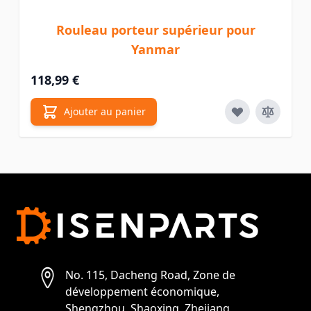
Rouleau porteur supérieur pour
Yanmar
118,99 €
Ajouter au panier
No. 115, Dacheng Road, Zone de
développement économique,
Shengzhou, Shaoxing, Zhejiang