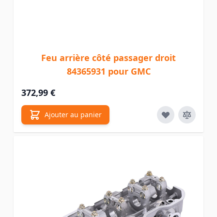
Feu arrière côté passager droit
84365931 pour GMC
372,99 €
Ajouter au panier