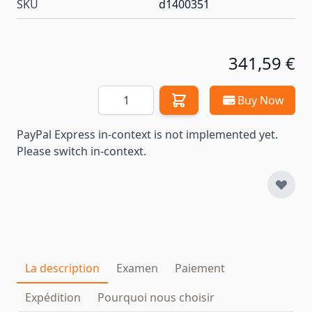
SKU
d1400351
341,59 €
Quantité
Buy Now
PayPal Express in-context is not implemented yet.
Please switch in-context.
La description
Examen
Paiement
Expédition
Pourquoi nous choisir