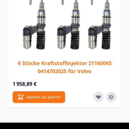
6 Stücke Kraftstoffinjektor 21160093
0414702025 für Volvo
1 958,89 €
Ajouter au panier