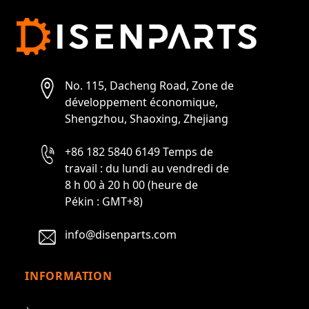
No. 115, Dacheng Road, Zone de
développement économique,
Shengzhou, Shaoxing, Zhejiang
+86 182 5840 6149 Temps de
travail : du lundi au vendredi de
8 h 00 à 20 h 00 (heure de
Pékin : GMT+8)
info@disenparts.com
INFORMATION