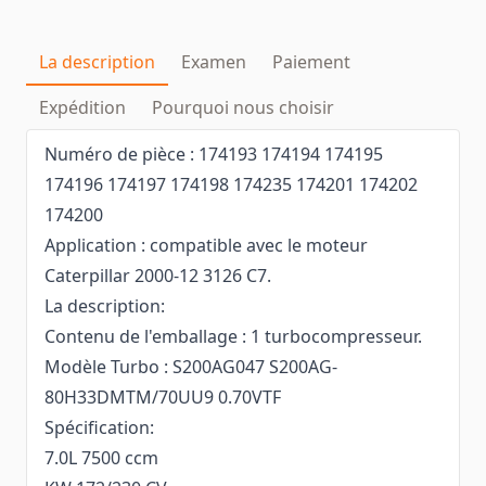
La description
Examen
Paiement
Expédition
Pourquoi nous choisir
Numéro de pièce : 174193 174194 174195
174196 174197 174198 174235 174201 174202
174200
Application : compatible avec le moteur
Caterpillar 2000-12 3126 C7.
La description:
Contenu de l'emballage : 1 turbocompresseur.
Modèle Turbo : S200AG047 S200AG-
80H33DMTM/70UU9 0.70VTF
Spécification:
7.0L 7500 ccm