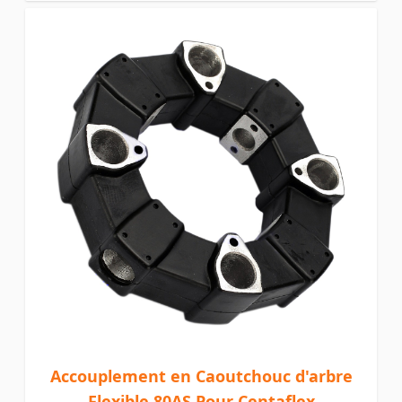
Accouplement en Caoutchouc d'arbre
Flexible 80AS Pour Centaflex