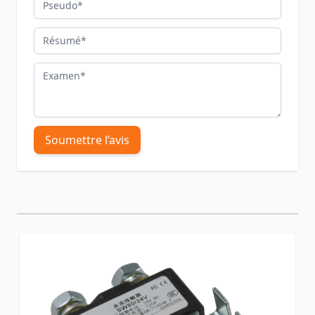
Pseudo
Résumé
Examen
Soumettre l’avis