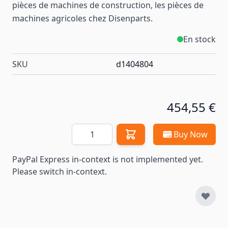
pièces de machines de construction, les pièces de
machines
agricoles
chez Disenparts.
En stock
SKU
d1404804
454,55 €
Quantité
Buy Now
PayPal Express in-context is not implemented yet.
Please switch in-context.