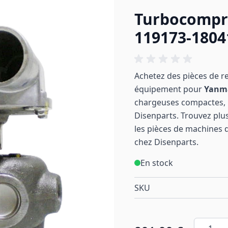
Turbocompr
119173-180
Achetez des pièces de r
équipement pour
Yanm
chargeuses compactes, p
Disenparts. Trouvez plus
les pièces de machines 
chez Disenparts.
En stock
SKU
Quantité