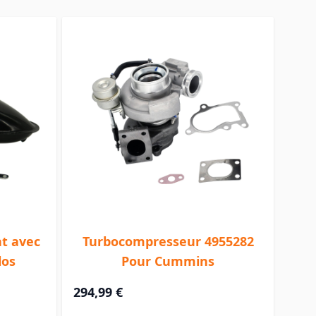
nt avec
Turbocompresseur 4955282
los
Pour Cummins
294,99 €