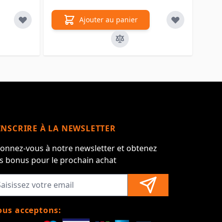
Ajouter au panier
INSCRIRE À LA NEWSLETTER
onnez-vous à notre newsletter et obtenez
s bonus pour le prochain achat
us acceptons: