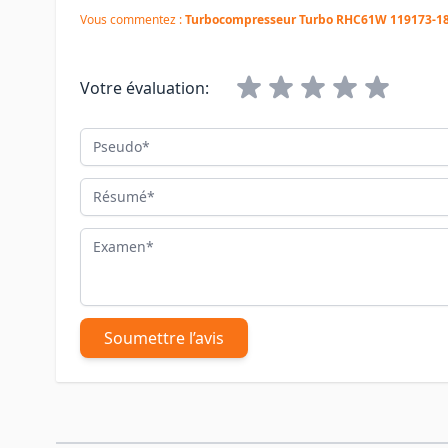
Vous commentez :
Turbocompresseur Turbo RHC61W 119173-1
Votre évaluation:
Pseudo
Résumé
Examen
Soumettre l’avis