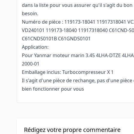
dans la liste pour vous assurer qu'il s'agit du bo
besoin.
Numéro de pièce : 119173-18041 11917318041 V
VD240101 119173-18040 11917318040 C61CND-S
C61CNDS0101B C61GNDS0101
Application:
Pour Yanmar moteur marin 3.45 4LHA-DTZE 4LH
2000-01
Emballage inclus: Turbocompresseur X 1
Il s'agit d'une pièce de rechange, pas d'une pièce 
bien fonctionner pour vous
Rédigez votre propre commentaire