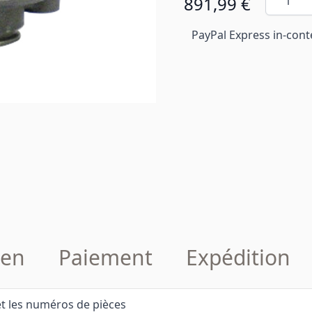
891,99 €
PayPal Express in-cont
en
Paiement
Expédition
 et les numéros de pièces