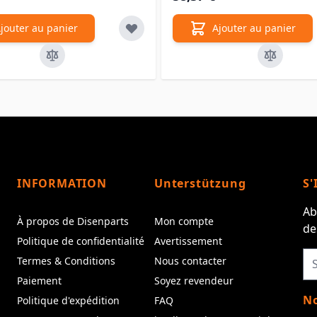
jouter au panier
Ajouter au panier
INFORMATION
Unterstützung
S'
Ab
À propos de Disenparts
Mon compte
de
Politique de confidentialité
Avertissement
Termes & Conditions
Nous contacter
Paiement
Soyez revendeur
No
Politique d'expédition
FAQ