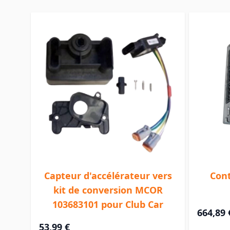
Capteur d'accélérateur vers
Cont
kit de conversion MCOR
103683101 pour Club Car
664,89 
53,99 €