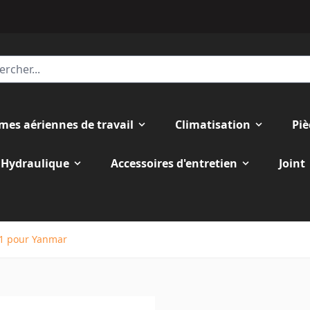
rmes aériennes de travail
Climatisation
Piè
Hydraulique
Accessoires d'entretien
Joint
1 pour Yanmar