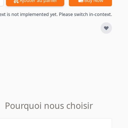
Ajouter au panier
Buy Now
ext is not implemented yet. Please switch in-context.
Pourquoi nous choisir