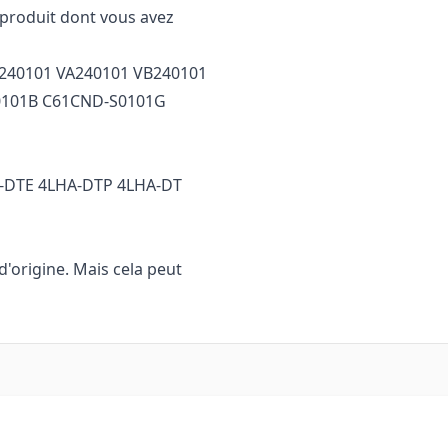
n produit dont vous avez
C240101 VA240101 VB240101
0101B C61CND-S0101G
A-DTE 4LHA-DTP 4LHA-DT
d'origine. Mais cela peut