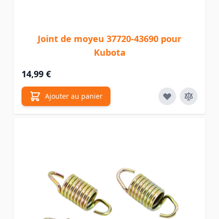
Joint de moyeu 37720-43690 pour
Kubota
14,99 €
Ajouter au panier