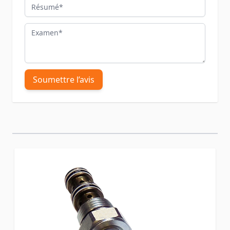
Résumé
Examen
Soumettre l’avis