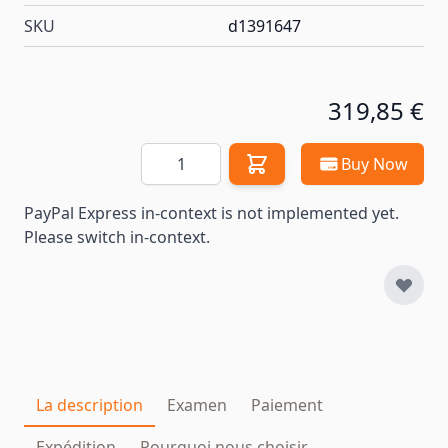
SKU
d1391647
319,85 €
Quantité
Buy Now
PayPal Express in-context is not implemented yet.
Please switch in-context.
La description
Examen
Paiement
Expédition
Pourquoi nous choisir