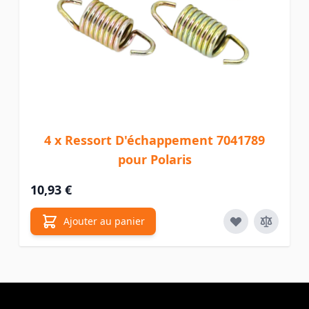
4 x Ressort D'échappement 7041789
pour Polaris
10,93 €
Ajouter au panier