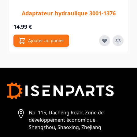
Adaptateur hydraulique 3001-1376
14,99 €
Ajouter au panier
No. 115, Dacheng Road, Zone de
développement économique,
Shengzhou, Shaoxing, Zhejiang