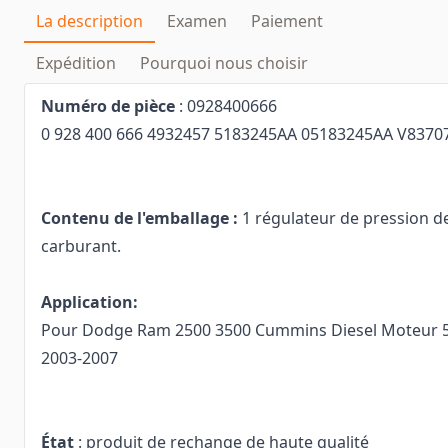
La description
Examen
Paiement
Expédition
Pourquoi nous choisir
Numéro de pièce
: 0928400666
0 928 400 666 4932457 5183245AA 05183245AA V8370
Contenu de l'emballage :
1 régulateur de pression d
carburant.
Application:
Pour Dodge Ram 2500 3500 Cummins Diesel Moteur 5
2003-2007
État
: produit de rechange de haute qualité