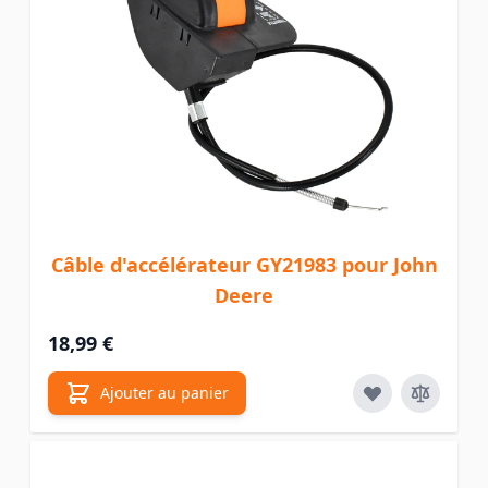
Câble d'accélérateur GY21983 pour John
Deere
18,99 €
Ajouter au panier