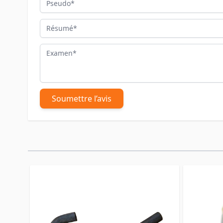
Résumé
Examen
Soumettre l’avis