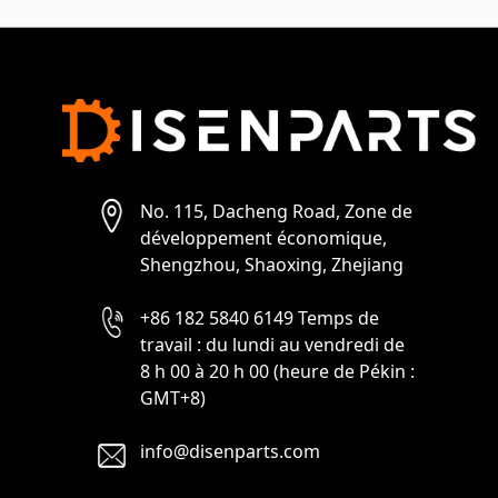
No. 115, Dacheng Road, Zone de
développement économique,
Shengzhou, Shaoxing, Zhejiang
+86 182 5840 6149 Temps de
travail : du lundi au vendredi de
8 h 00 à 20 h 00 (heure de Pékin :
GMT+8)
info@disenparts.com