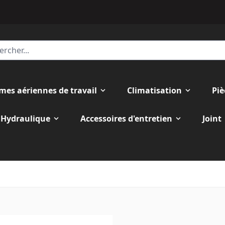
rmes aériennes de travail
Climatisation
Piè
Hydraulique
Accessoires d'entretien
Joint