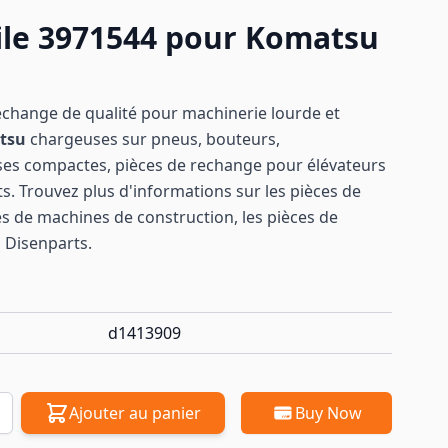
le 3971544 pour Komatsu
echange de qualité pour machinerie lourde et
tsu
chargeuses sur pneus, bouteurs,
ses compactes, pièces de rechange pour élévateurs
s. Trouvez plus d'informations sur les pièces de
es de machines de construction, les pièces de
 Disenparts.
d1413909
Ajouter au panier
Buy Now