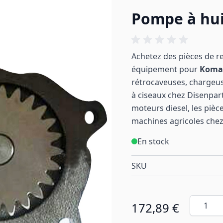
Pompe à hui
Achetez des pièces de r
équipement pour
Koma
rétrocaveuses, chargeu
à ciseaux chez Disenpart
moteurs diesel, les pièc
machines
agricoles
chez
En stock
SKU
Quantité
172,89 €