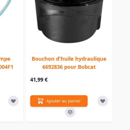
ompe
Bouchon d'huile hydraulique
004F1
6692836 pour Bobcat
41,99 €
Ajouter au panier