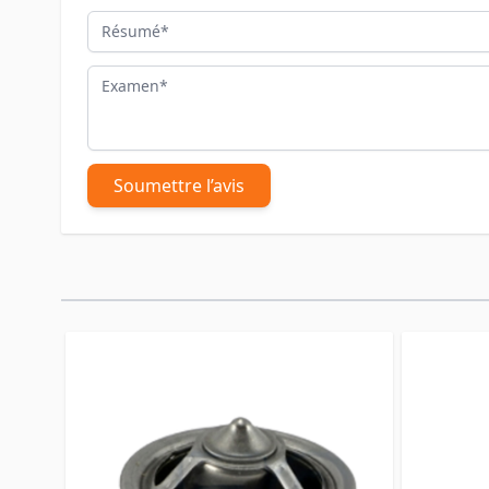
Résumé
Examen
Soumettre l’avis