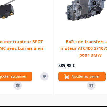
o-interrupteur SPDT
Boîte de transfert 
C avec bornes à vis
moteur ATC400 27107
pour BMW
889,98 €
jouter au panier
Ajouter au panier