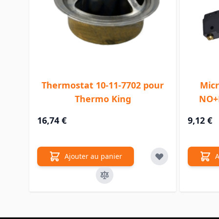
Thermostat 10-11-7702 pour
Micr
Thermo King
NO+N
16,74 €
9,12 €
Ajouter au panier
A