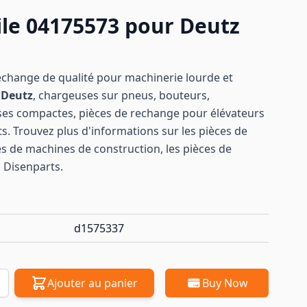
le 04175573 pour Deutz
echange de qualité pour machinerie lourde et
s
Deutz
, chargeuses sur pneus, bouteurs,
ses compactes, pièces de rechange pour élévateurs
s. Trouvez plus d'informations sur les pièces de
es de machines de construction, les pièces de
 Disenparts.
d1575337
Ajouter au panier
Buy Now