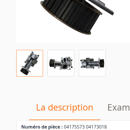
La description
Exam
Numéro de pièce :
04175573 04173018