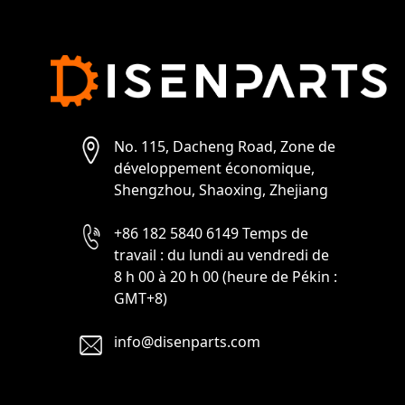
No. 115, Dacheng Road, Zone de
développement économique,
Shengzhou, Shaoxing, Zhejiang
+86 182 5840 6149 Temps de
travail : du lundi au vendredi de
8 h 00 à 20 h 00 (heure de Pékin :
GMT+8)
info@disenparts.com