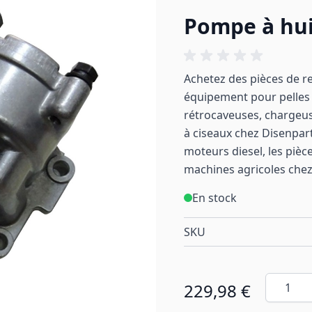
Pompe à hui
Achetez des pièces de r
équipement pour pelle
rétrocaveuses, chargeu
à ciseaux chez Disenpart
moteurs diesel, les pièc
machines
agricoles
chez
En stock
SKU
Quantité
229,98 €