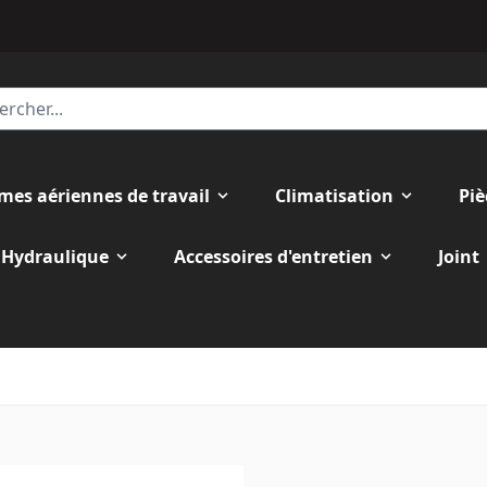
rmes aériennes de travail
Climatisation
Piè
Hydraulique
Accessoires d'entretien
Joint