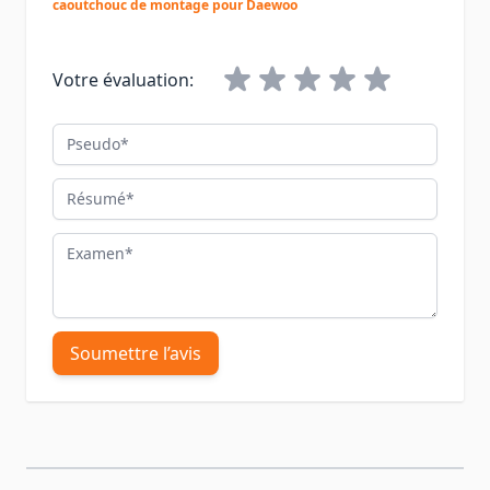
caoutchouc de montage pour Daewoo
Votre évaluation:
Pseudo
Résumé
Examen
Soumettre l’avis