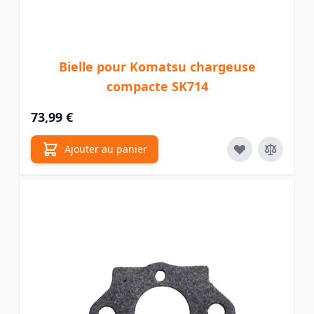
Bielle pour Komatsu chargeuse
compacte SK714
73,99 €
Ajouter au panier