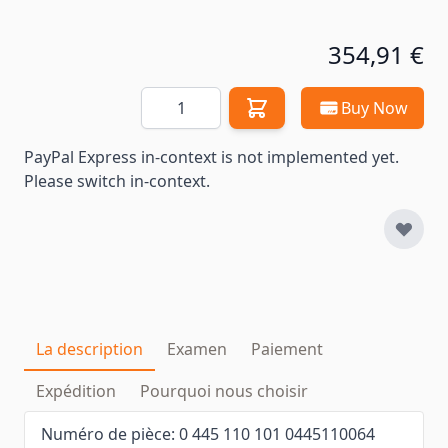
354,91 €
Quantité
Buy Now
PayPal Express in-context is not implemented yet.
Please switch in-context.
La description
Examen
Paiement
Expédition
Pourquoi nous choisir
Numéro de pièce: 0 445 110 101 0445110064