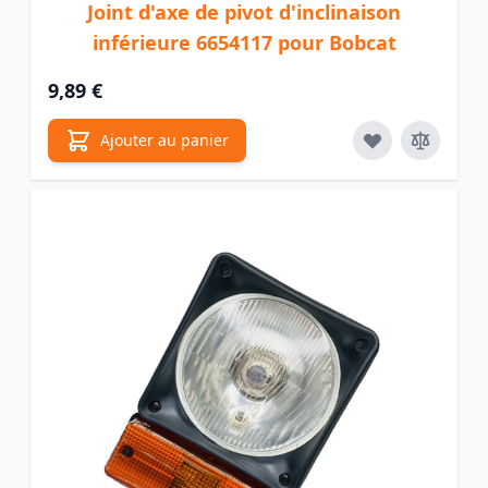
Joint d'axe de pivot d'inclinaison
inférieure 6654117 pour Bobcat
9,89 €
Ajouter au panier