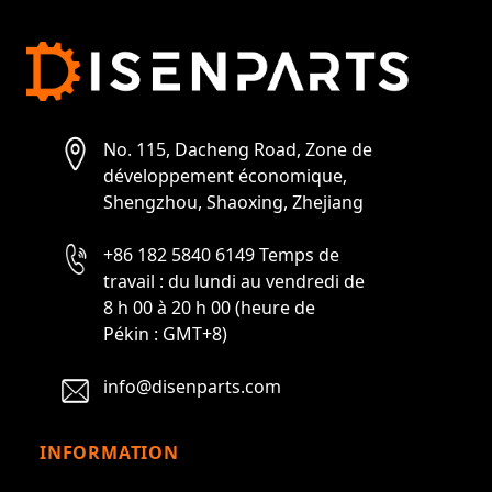
No. 115, Dacheng Road, Zone de
développement économique,
Shengzhou, Shaoxing, Zhejiang
+86 182 5840 6149 Temps de
travail : du lundi au vendredi de
8 h 00 à 20 h 00 (heure de
Pékin : GMT+8)
info@disenparts.com
INFORMATION