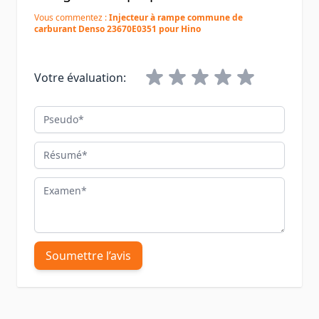
Vous commentez :
Injecteur à rampe commune de
carburant Denso 23670E0351 pour Hino
Votre évaluation:
Pseudo
Résumé
Examen
Soumettre l’avis