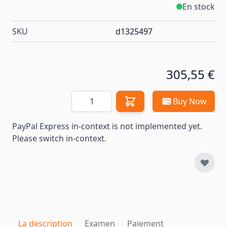
En stock
SKU
d1325497
305,55 €
Quantité
Buy Now
PayPal Express in-context is not implemented yet.
Please switch in-context.
La description
Examen
Paiement