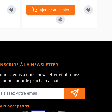
Ajouter au panier
INSCRIRE À LA NEWSLETTER
onnez-vous à notre newsletter et obtenez
s bonus pour le prochain achat
us acceptons: