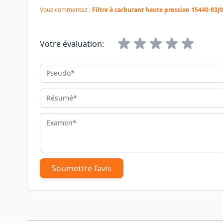
Vous commentez :
Filtre à carburant haute pression 15440-93J
Votre évaluation:
Pseudo
Résumé
Examen
Soumettre l’avis