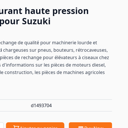
burant haute pression
 pour Suzuki
echange de qualité pour machinerie lourde et
ki
chargeuses sur pneus, bouteurs, rétrocaveuses,
ièces de rechange pour élévateurs à ciseaux chez
 d'informations sur les pièces de moteurs diesel,
de construction, les pièces de machines
agricoles
d1493704