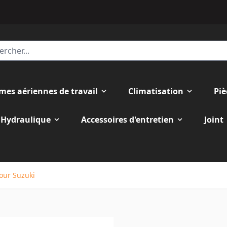
rmes aériennes de travail
Climatisation
Piè
Hydraulique
Accessoires d'entretien
Joint
pour Suzuki