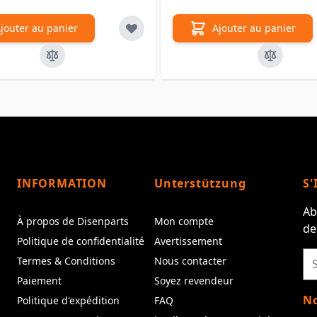
jouter au panier
Ajouter au panier
INFORMATION
Unterstützung
S'
Ab
À propos de Disenparts
Mon compte
de
Politique de confidentialité
Avertissement
Termes & Conditions
Nous contacter
Paiement
Soyez revendeur
No
Politique d'expédition
FAQ