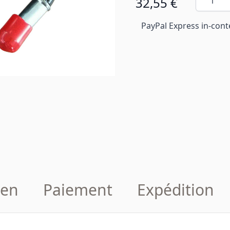
32,55 €
PayPal Express in-cont
en
Paiement
Expédition