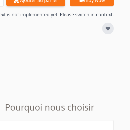
Ajouter au panier
Buy Now
ext is not implemented yet. Please switch in-context.
Pourquoi nous choisir