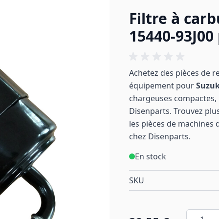
Filtre à car
15440-93J00
Achetez des pièces de r
équipement pour
Suzu
chargeuses compactes, p
Disenparts. Trouvez plus
les pièces de machines 
chez Disenparts.
En stock
SKU
Quantité