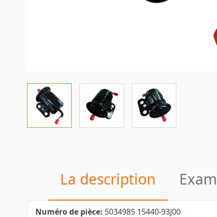
La description
Exam
Numéro de pièce:
5034985 15440-93J00