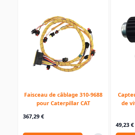
Faisceau de câblage 310-9688
Capteu
pour Caterpillar CAT
de v
367,29 €
49,23 €