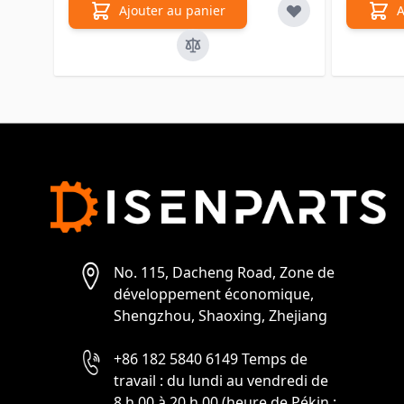
Ajouter au panier
A
No. 115, Dacheng Road, Zone de
développement économique,
Shengzhou, Shaoxing, Zhejiang
+86 182 5840 6149 Temps de
travail : du lundi au vendredi de
8 h 00 à 20 h 00 (heure de Pékin :