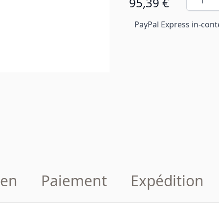
95,39 €
PayPal Express in-cont
en
Paiement
Expédition