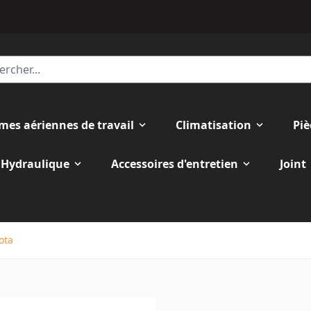
rmes aériennes de travail
Climatisation
Piè
Hydraulique
Accessoires d'entretien
Joint
ota