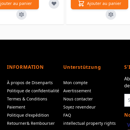
jouter au panier
Ajouter au panier
INFORMATION
Unterstützung
S'
Ab
À propos de Disenparts
Mon compte
de
Politique de confidentialité
Avertissement
Termes & Conditions
Nous contacter
Paiement
Soyez revendeur
No
Politique d'expédition
FAQ
Retourner& Rembourser
intellectual property rights