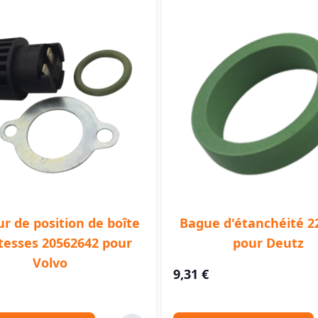
r de position de boîte
Bague d'étanchéité 2
itesses 20562642 pour
pour Deutz
Volvo
9,31 €