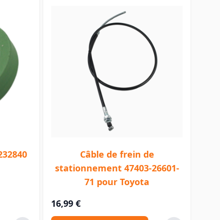
232840
Câble de frein de
stationnement 47403-26601-
71 pour Toyota
16,99 €