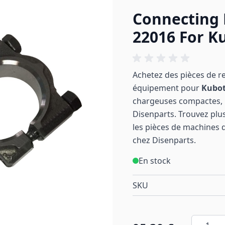
Connecting 
22016 For K
Achetez des pièces de r
équipement pour
Kubo
chargeuses compactes, p
Disenparts. Trouvez plus
les pièces de machines 
chez Disenparts.
En stock
SKU
Quantité