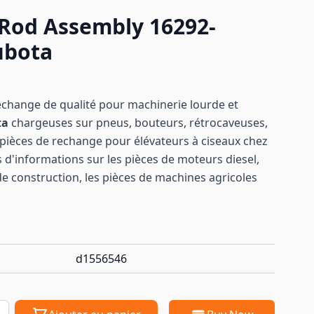
Rod Assembly 16292-
ubota
echange de qualité pour machinerie lourde et
ta
chargeuses sur pneus, bouteurs, rétrocaveuses,
ièces de rechange pour élévateurs à ciseaux chez
 d'informations sur les pièces de moteurs diesel,
de construction, les pièces de machines
agricoles
d1556546