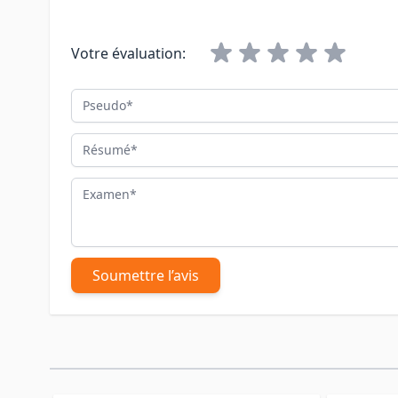
Votre évaluation:
Pseudo
Résumé
Examen
Soumettre l’avis