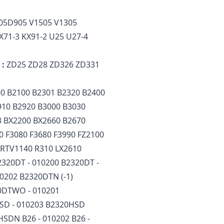
05D905 V1505 V1305
71-3 KX91-2 U25 U27-4
 :
ZD25 ZD28 ZD326 ZD331
0 B2100 B2301 B2320 B2400
910 B2920 B3000 B3030
3 BX2200 BX2660 B2670
0 F3080 F3680 F3990 FZ2100
 RTV1140 R310 LX2610
320DT - 010200 B2320DT -
10202 B2320DTN (-1)
0DTWO - 010201
SD - 010203 B2320HSD
SDN B26 - 010202 B26 -