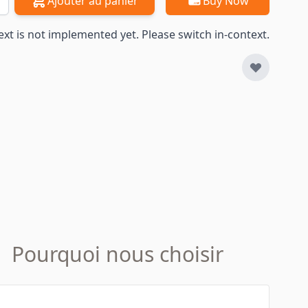
Ajouter au panier
Buy Now
ext is not implemented yet. Please switch in-context.
Pourquoi nous choisir