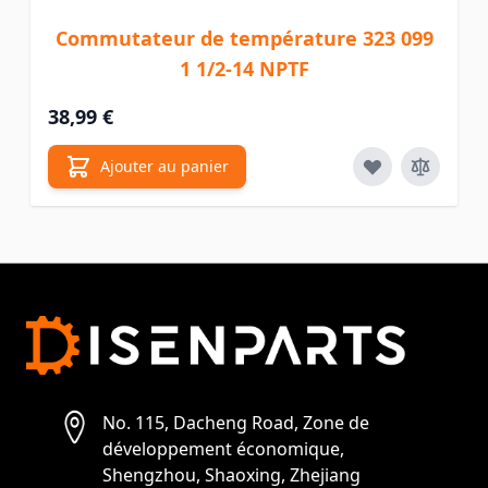
Commutateur de température 323 099
1 1/2-14 NPTF
38,99 €
Ajouter au panier
No. 115, Dacheng Road, Zone de
développement économique,
Shengzhou, Shaoxing, Zhejiang