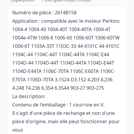
Numéro de pièce : 2614B158
Application : compatible avec le moteur Perkins
1004-4 1004-40 1004-40T 1004-40TA 1004-4T
1004e-4TW 1006-6 1006-60 1006-60T 1006-60TW
1006-6T 1103A-33T 1103C-33 44 4101C 44 4101C
1104C-44 1104C-44T 1104C-44TA 1104C-E44
1104D-44 1104D-44T 1104D-44TA 1104D-E44T
1104D-E44TA 1106C-70TA 1106C-E60TA 1106C-
E70TA 1106D-70TA 3.1524 D3.152 4.203 4.236
4.248 T4.236 6.354 6.3544 903-27 903-27S
La description:
Contenu de l'emballage : 1 courroie en V.
Il s'agit d'une pièce de rechange et non d'une
pièce d'origine, mais elle peut fonctionner pour
vous