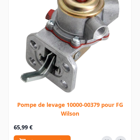
Pompe de levage 10000-00379 pour FG
Wilson
65,99 €