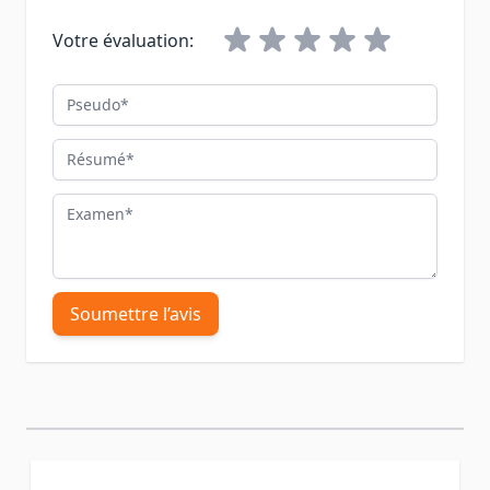
Votre évaluation:
Pseudo
Résumé
Examen
Soumettre l’avis