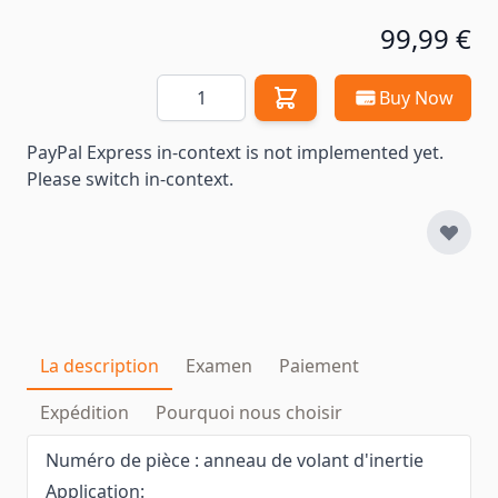
99,99 €
Quantité
Buy Now
PayPal Express in-context is not implemented yet.
Please switch in-context.
La description
Examen
Paiement
Expédition
Pourquoi nous choisir
Numéro de pièce : anneau de volant d'inertie
Application: