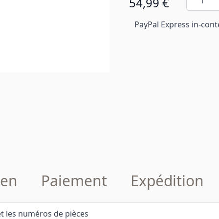
54,99 €
PayPal Express in-cont
en
Paiement
Expédition
 et les numéros de pièces