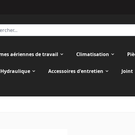
rmes aériennes de travail
Climatisation
Piè
Hydraulique
Accessoires d'entretien
Joint