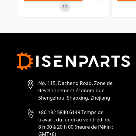
No. 115, Dacheng Road, Zone de
développement économique,
Shengzhou, Shaoxing, Zhejiang
+86 182 5840 6149 Temps de
travail : du lundi au vendredi de
8 h 00 à 20 h 00 (heure de Pékin :
GMT+8)