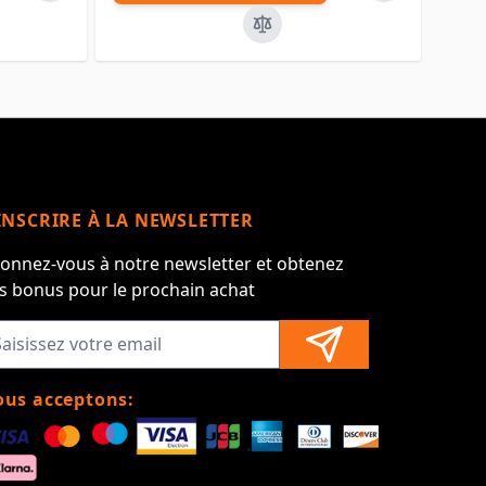
INSCRIRE À LA NEWSLETTER
onnez-vous à notre newsletter et obtenez
s bonus pour le prochain achat
us acceptons: