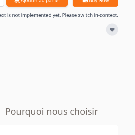
Ajouter au panier
Buy Now
ext is not implemented yet. Please switch in-context.
Pourquoi nous choisir