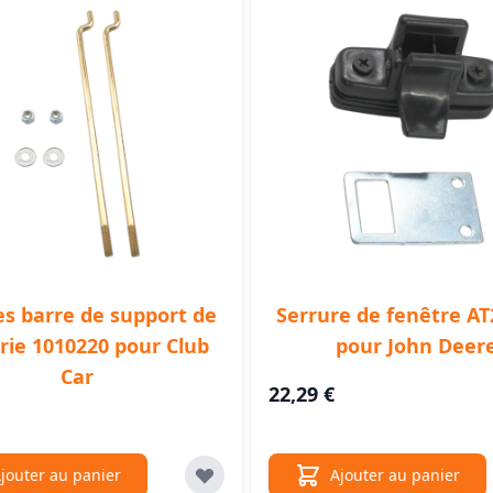
es barre de support de
Serrure de fenêtre A
rie 1010220 pour Club
pour John Deer
Car
22,29 €
jouter au panier
Ajouter au panier