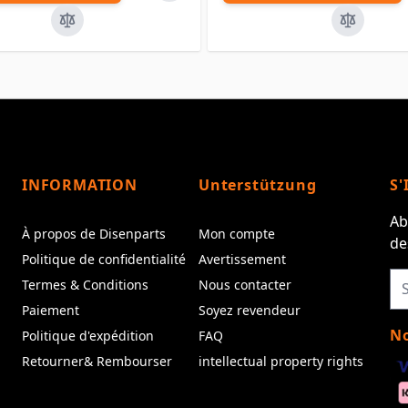
INFORMATION
Unterstützung
S'
Ab
À propos de Disenparts
Mon compte
de
Politique de confidentialité
Avertissement
Termes & Conditions
Nous contacter
Paiement
Soyez revendeur
No
Politique d'expédition
FAQ
Retourner& Rembourser
intellectual property rights